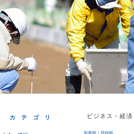
ビジネス・経済 1
カテゴリ
新着順
｜
登録順