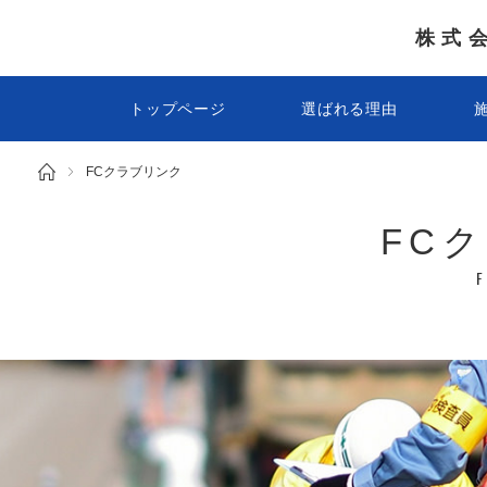
株式
トップページ
選ばれる理由
FCクラブリンク
FC