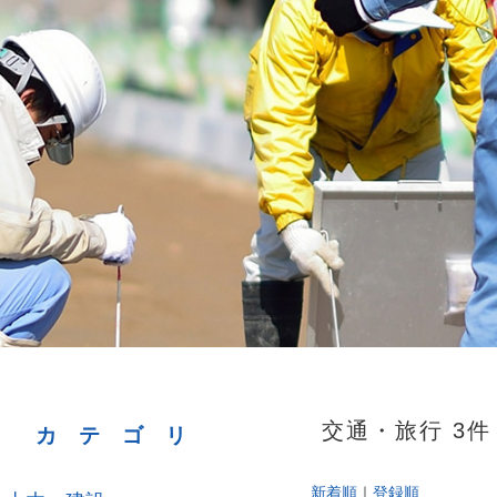
交通・旅行 3件 
カテゴリ
新着順
｜
登録順