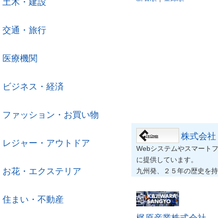
土木・建設
交通・旅行
医療機関
ビジネス・経済
ファッション・お買い物
株式会社
レジャー・アウトドア
Webシステムやスマートフ
に提供しています。
お花・エクステリア
九州発、２５年の歴史を持
住まい・不動産
梶原産業株式会社