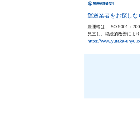
運送業者をお探しな
豊運輸は、ISO 9001
見直し、継続的改善により
https://www.yutaka-unyu.co