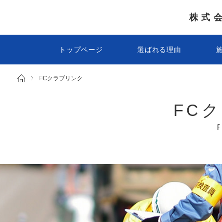
株式
トップページ
選ばれる理由
FCクラブリンク
FC