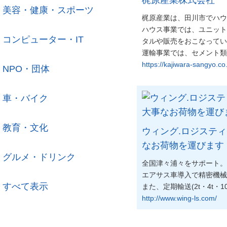
美容・健康・スポーツ
梶原産業は、田川市でハウ
ハウス事業では、ユニット
コンピューター・IT
タルや販売をおこなってい
運輸事業では、セメント類
https://kajiwara-sangyo.co.
NPO・団体
車・バイク
教育・文化
ウィング.ロジステ
なお荷物を運びます
グルメ・ドリンク
全国津々浦々をサポート。
エアサス車導入で精密機械
すべて表示
また、定期輸送(2t・4t・
http://www.wing-ls.com/