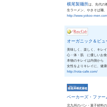
横尾製麺所
は、先代の
生ラーメン、やきそば麺、
http://www.yokoo-men.co
オーガニック＆ビューティ
美味しく、楽しく、キレイ
心・体・肌 に優しいお食
本物のキレイは内側から
女性をよりキレイに、健康に導くR
http://rota-cafe.com/
ベーカーズ・ファー
北九州のパン・菓子材料の