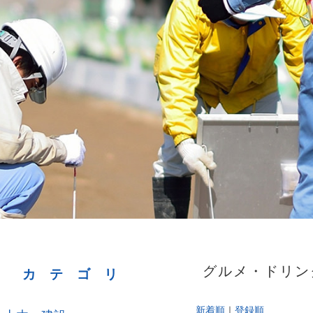
グルメ・ドリンク 
カテゴリ
新着順
｜
登録順