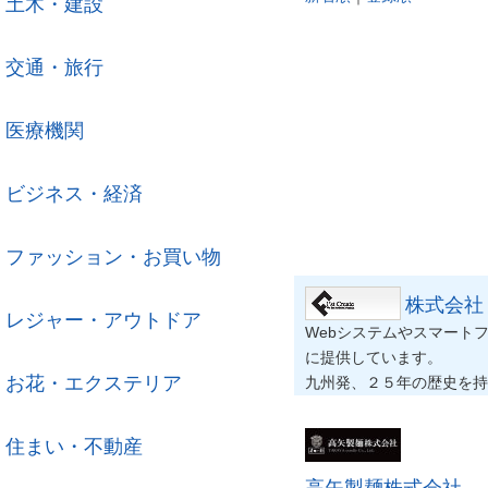
土木・建設
交通・旅行
医療機関
ビジネス・経済
ファッション・お買い物
株式会社
レジャー・アウトドア
Webシステムやスマートフ
に提供しています。
お花・エクステリア
九州発、２５年の歴史を持
住まい・不動産
高矢製麺株式会社