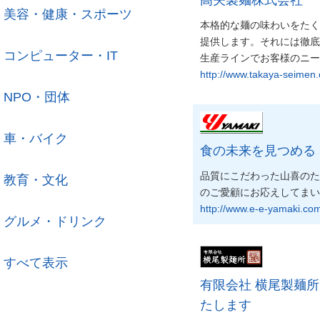
美容・健康・スポーツ
本格的な麺の味わいをたく
提供します。それには徹底
コンピューター・IT
生産ラインでお客様のニー
http://www.takaya-seimen
NPO・団体
車・バイク
食の未来を見つめる
品質にこだわった山喜のた
教育・文化
のご愛顧にお応えしてまい
http://www.e-e-yamaki.co
グルメ・ドリンク
すべて表示
有限会社 横尾製麺
たします