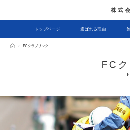
株式
トップページ
選ばれる理由
FCクラブリンク
FC