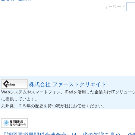
キーワード
株式会社 ファーストクリエイト
Webシステムやスマートフォン、iPadを活用した企業向けITソリュー
に提供しています。
九州発、２５年の歴史を持つ我が社にお任せください。
「福岡国税局間税会連合会」は、税の知識を高め 、企