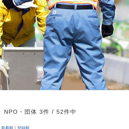
NPO・団体 3件 / 52件中
新着順
｜
登録順