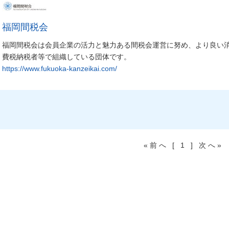
福岡間税会
福岡間税会は会員企業の活力と魅力ある間税会運営に努め、より良い
費税納税者等で組織している団体です。
https://www.fukuoka-kanzeikai.com/
«前へ [ 1 ] 次へ»