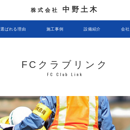
中野土木
株式会社
選ばれる理由
施工事例
設備紹介
会社
FCクラブリンク
FC Club Link