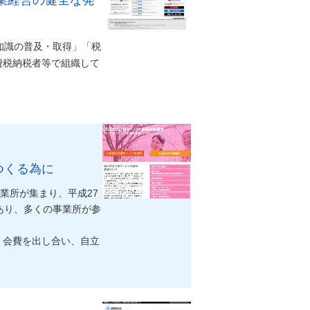
知識の普及・取得」「税
費税納税者等で組織して
つくる為に
業所が集まり、平成27
あり、多くの事業所が参
、会費を出し合い、自立