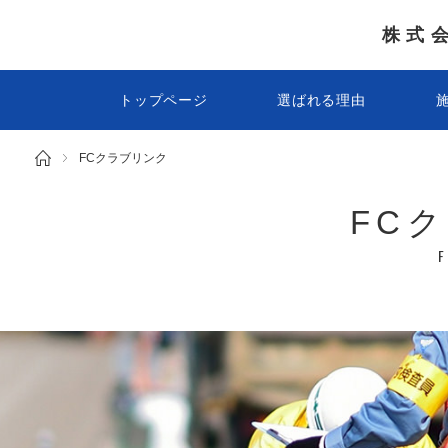
株式
トップページ
選ばれる理由
FCクラブリンク
FC