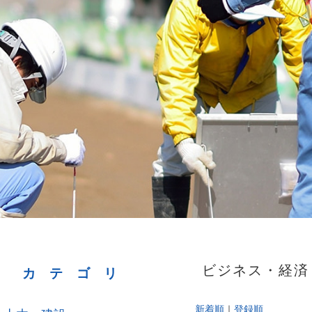
ビジネス・経済 1
カテゴリ
新着順
｜
登録順